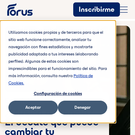
Inscribirme
Utilizamos cookies propias y de terceros para que el
sitio web funcione correctamente, analizar tu
navegación con fines estadísticos y mostrarte
publicidad adaptada a tus intereses (elaborando
perfiles). Algunas de estas cookies son
imprescindibles para el funcionamiento del sitio. Para
más información, consulta nuestra
Política de
Cookies.
Configuración de cookies
Ejercicio
Aceptar
Denegar
¿Música o silencio?
El debate que puede
cambiar tu