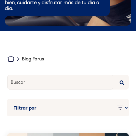
bien, cuidarte y disfrutar más de tu día a
día.
Blog Forus
Esto es un campo de búsqueda con una función de texto pred
No hay sugerencias porque el campo de búsqueda está va